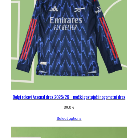
Dolgi rokavi Arsenal dres 2025/26 – moški gostujoči nogometni dres
39.0
€
Select options