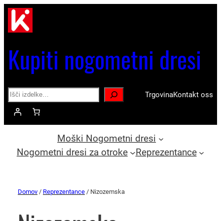
Kupiti nogometni dresi
Search
Trgovina
Kontakt oss
Moški Nogometni dresi
Nogometni dresi za otroke
Reprezentance
Domov
/
Reprezentance
/ Nizozemska