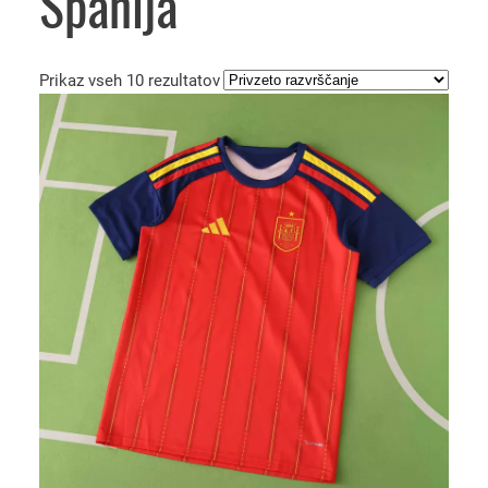
Španija
Prikaz vseh 10 rezultatov