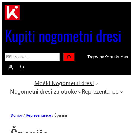
Kupiti nogometni dresi
Search
Trgovina
Kontakt oss
Moški Nogometni dresi
Nogometni dresi za otroke
Reprezentance
Domov
/
Reprezentance
/ Španija