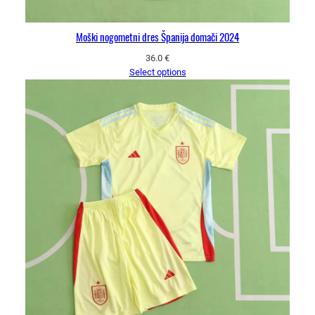
Moški nogometni dres Španija domači 2024
36.0
€
Select options