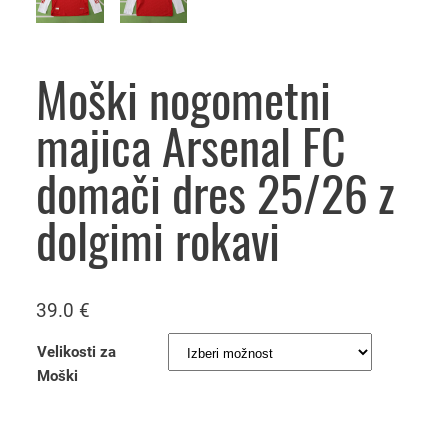
Moški nogometni
majica Arsenal FC
domači dres 25/26 z
dolgimi rokavi
39.0
€
Velikosti za
Moški