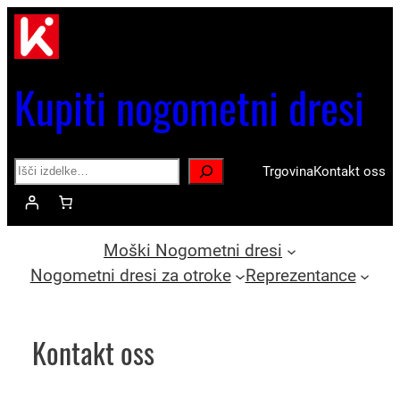
Preskoči
na
vsebino
Kupiti nogometni dresi
Search
Trgovina
Kontakt oss
Moški Nogometni dresi
Nogometni dresi za otroke
Reprezentance
Kontakt oss