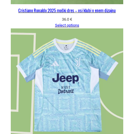
Cristiano Ronaldo 2025 moški dres – vsi klubi v enem dizajnu
36.0
€
Select options