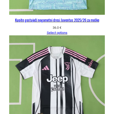
Kupite gostujoči nogometni dresi Juventus 2025/26 za moške
36.0
€
Select options