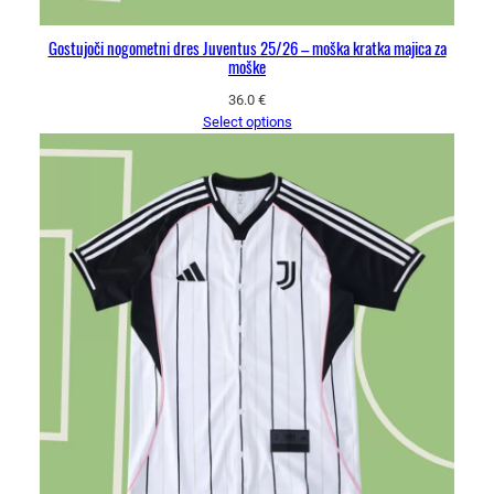
Gostujoči nogometni dres Juventus 25/26 – moška kratka majica za
moške
36.0
€
Select options