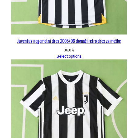
Juventus nogometni dres 2005/06 domači retro dres za moške
36.0
€
Select options