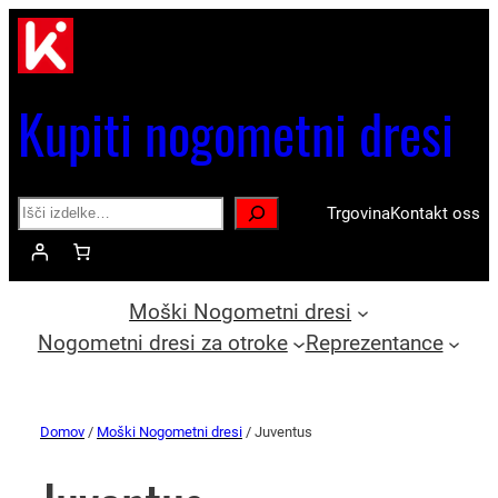
Kupiti nogometni dresi
Search
Trgovina
Kontakt oss
Moški Nogometni dresi
Nogometni dresi za otroke
Reprezentance
Domov
/
Moški Nogometni dresi
/ Juventus