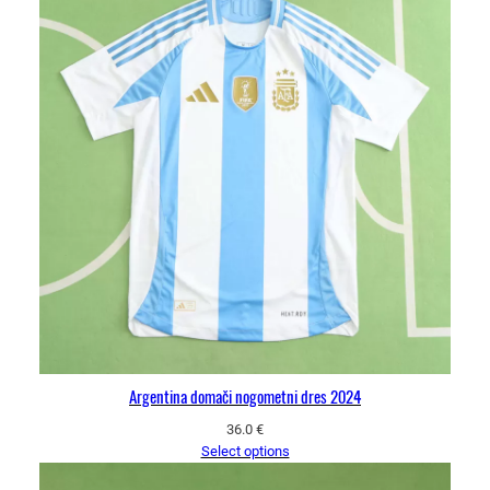
Argentina domači nogometni dres 2024
36.0
€
Select options