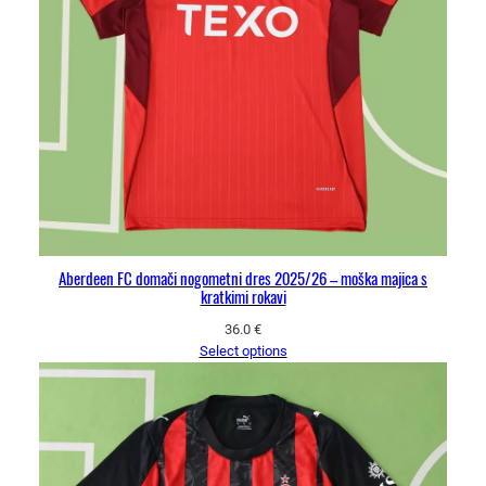
Aberdeen FC domači nogometni dres 2025/26 – moška majica s
kratkimi rokavi
36.0
€
Select options