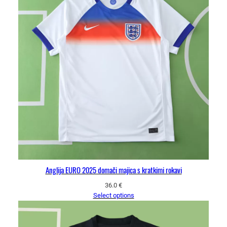
Anglija EURO 2025 domači majica s kratkimi rokavi
36.0
€
Select options