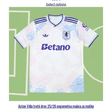
Select options
Aston Villa tretji dres 25/26 nogometna majica za moške