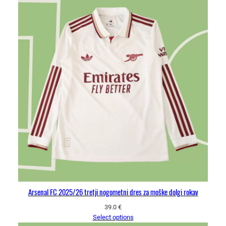
Arsenal FC 2025/26 tretji nogometni dres za moške dolgi rokav
39.0
€
Select options