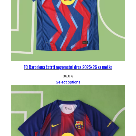
FC Barcelona četrti nogometni dres 2025/26 za moške
36.0
€
Select options