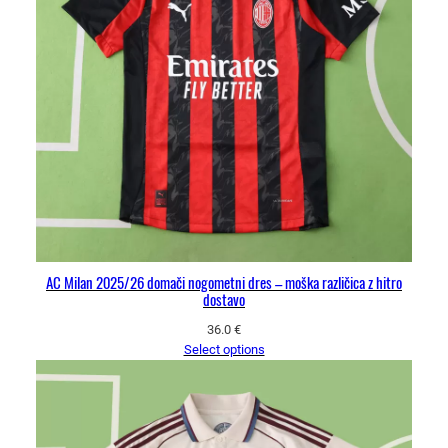
AC Milan 2025/26 domači nogometni dres – moška različica z hitro
dostavo
36.0
€
Select options