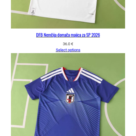
DFB Nemčija domača majica za SP 2026
36.0
€
Select options