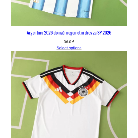
Argentina 2026 domači nogometni dres za SP 2026
36.0
€
Select options