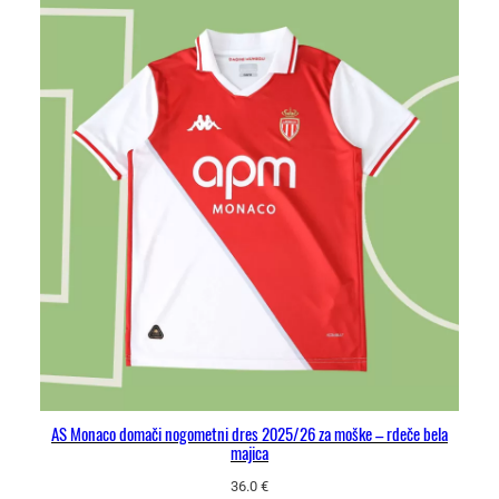
AS Monaco domači nogometni dres 2025/26 za moške – rdeče bela
majica
36.0
€