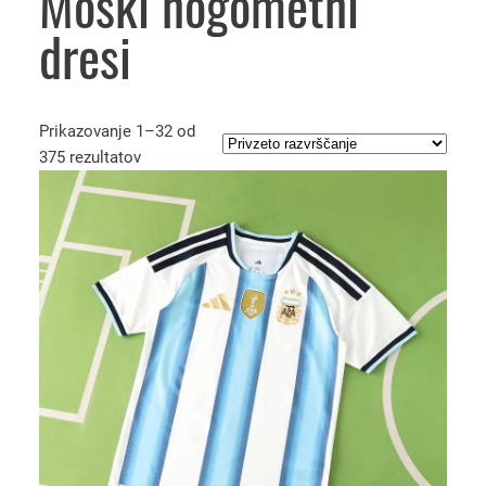
Moški nogometni
dresi
Prikazovanje 1–32 od
375 rezultatov