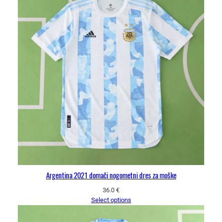
Argentina 2021 domači nogometni dres za moške
36.0
€
Select options