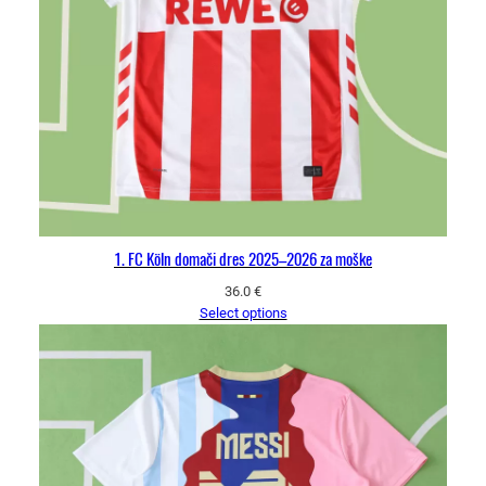
1. FC Köln domači dres 2025–2026 za moške
36.0
€
Select options