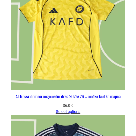
Al-Nassr domači nogometni dres 2025/26 – moška kratka majica
36.0
€
Select options