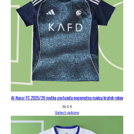
Al-Nassr FC 2025/26 moška gostujoča nogometna majica kratek rokav
36.0
€
Select options