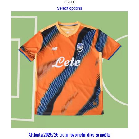
36.0
€
Select options
Atalanta 2025/26 tretji nogometni dres za moške