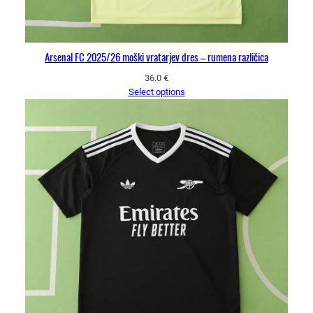
Arsenal FC 2025/26 moški vratarjev dres – rumena različica
36.0
€
Select options