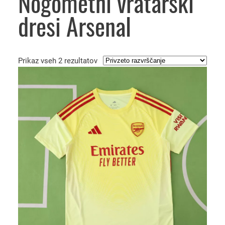
Nogometni vratarski
dresi Arsenal
Prikaz vseh 2 rezultatov