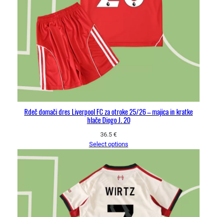
Rdeč domači dres Liverpool FC za otroke 25/26 – majica in kratke
hlače Diogo J. 20
36.5
€
Select options