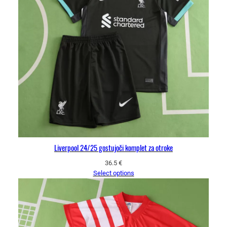
Liverpool 24/25 gostujoči komplet za otroke
36.5
€
Select options