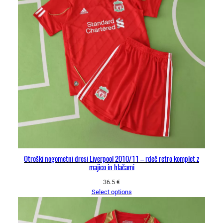
Otroški nogometni dresi Liverpool 2010/11 – rdeč retro komplet z
majico in hlačami
36.5
€
Select options