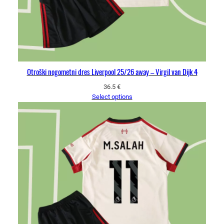
Otroški nogometni dres Liverpool 25/26 away – Virgil van Dijk 4
36.5
€
Select options