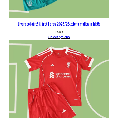
Liverpool otroški tretji dres 2025/26 zelena majica in hlače
36.5
€
Select options