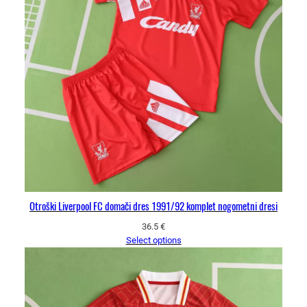
Otroški Liverpool FC domači dres 1991/92 komplet nogometni dresi
36.5
€
Select options