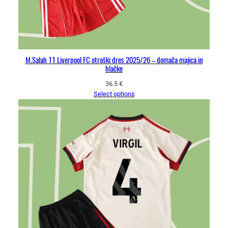
M.Salah 11 Liverpool FC otroški dres 2025/26 – domača majica in
hlačke
36.5
€
Select options