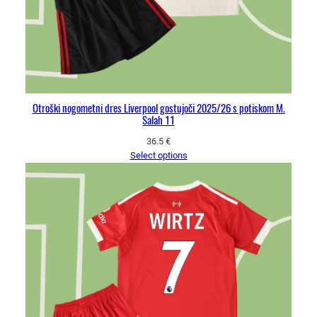
Otroški nogometni dres Liverpool gostujoči 2025/26 s potiskom M.
Salah 11
36.5
€
Select options