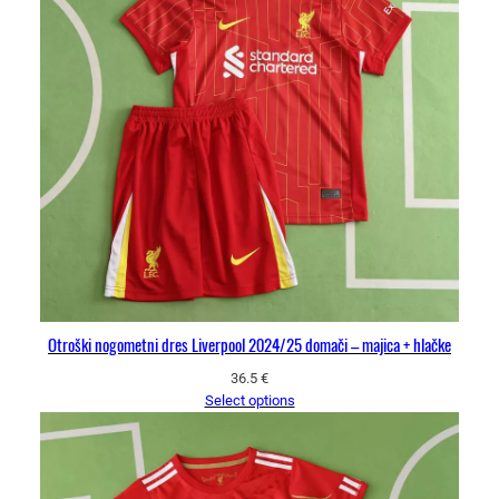
Otroški nogometni dres Liverpool 2024/25 domači – majica + hlačke
36.5
€
Select options