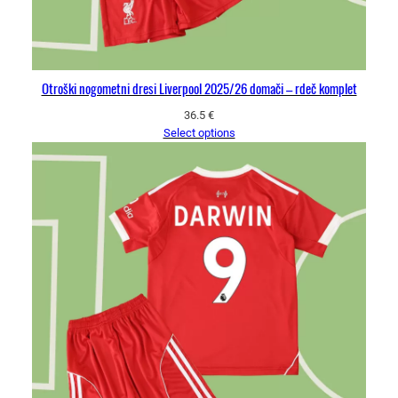
Otroški nogometni dresi Liverpool 2025/26 domači – rdeč komplet
36.5
€
Select options