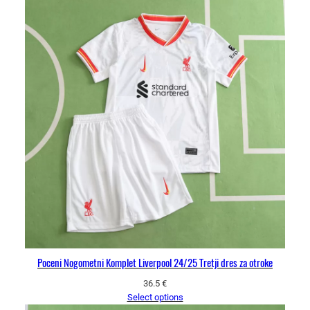
Poceni Nogometni Komplet Liverpool 24/25 Tretji dres za otroke
36.5
€
Select options