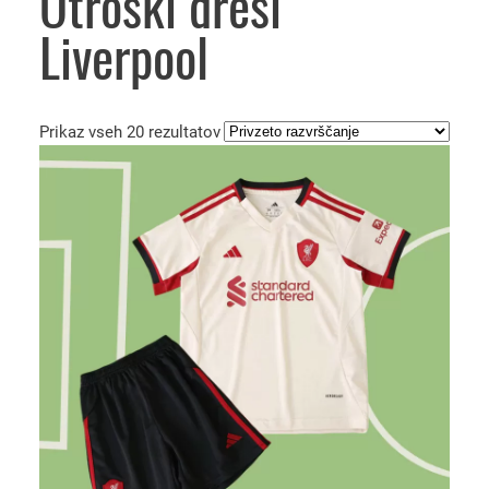
Otroški dresi
Liverpool
Prikaz vseh 20 rezultatov