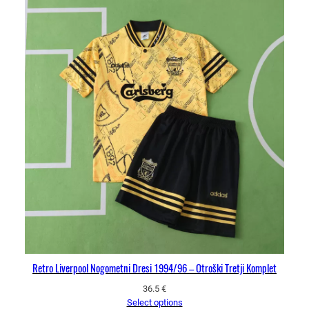
Retro Liverpool Nogometni Dresi 1994/96 – Otroški Tretji Komplet
36.5
€
Select options