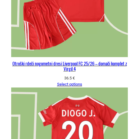
Otroški rdeči nogometni dresi Liverpool FC 25/26 – domači komplet z
Virgil 4
36.5
€
Select options