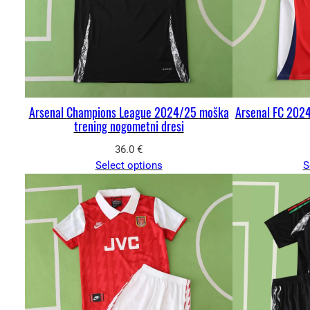
Arsenal Champions League 2024/25 moška
Arsenal FC 202
trening nogometni dresi
36.0
€
Select options
S