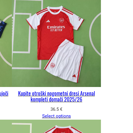
ujoči
Kupite otroški nogometni dresi Arsenal
kompleti domači 2025/26
36.5
€
Select options