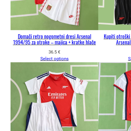
Domači retro nogometni dresi Arsenal
Kupiti otrošk
1994/95 za otroke – majica + kratke hlače
Arsenal
36.5
€
Select options
S