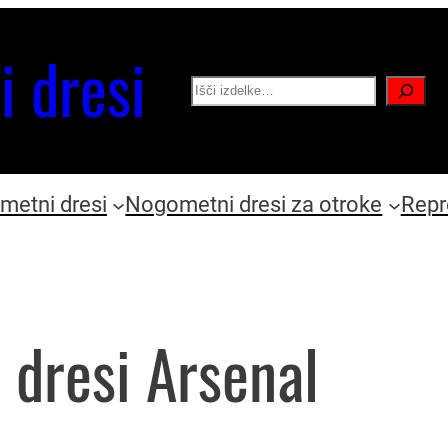
i dresi
Search
etni dresi
Nogometni dresi za otroke
Repr
 dresi Arsenal