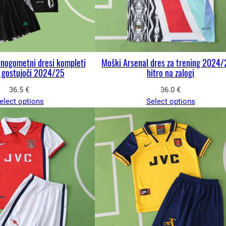
i nogometni dresi kompleti
Moški Arsenal dres za trening 2024/
 gostujoči 2024/25
hitro na zalogi
36.5
€
36.0
€
elect options
Select options