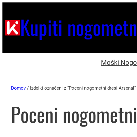
Kupiti nogometn
Moški Nogom
Domov
/ Izdelki označeni z “Poceni nogometni dresi Arsenal”
Poceni nogometni