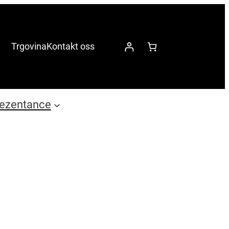
Trgovina
Kontakt oss
ezentance