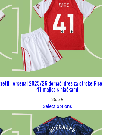
retji
Arsenal 2025/26 domači dres za otroke Rice
41 majica s hlačkami
36.5
€
Select options