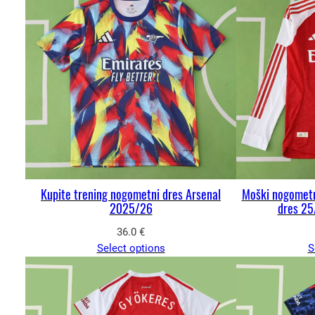
Kupite trening nogometni dres Arsenal
Moški nogometn
2025/26
dres 25
36.0
€
Select options
S