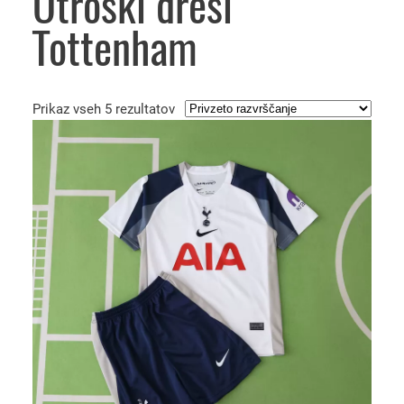
Otroški dresi
Tottenham
Prikaz vseh 5 rezultatov