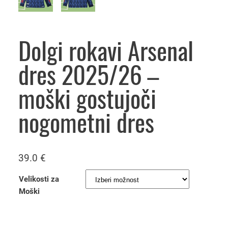
Dolgi rokavi Arsenal
dres 2025/26 –
moški gostujoči
nogometni dres
39.0
€
Velikosti za
Moški