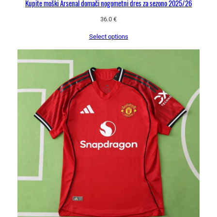
Kupite moški Arsenal domači nogometni dres za sezono 2025/26
36.0
€
Select options