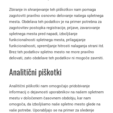
Zbiranje in shranjevanje teh piškotkov nam pomaga
zagotoviti pravilno osnovno delovanje našega spletnega
mesta. Obdelava teh podatkov je na primer potrebna za
zagotovitev postopka registracije, prijave, zavarovanje
spletnega mesta pred napadi, izboljšanje
funkcionalnosti spletnega mesta, prilagajanje
funkcionalnosti, spremljanje hitrosti nalaganja strani itd.
Brez teh podatkov spletno mesto ne more pravilno
delovati, zato obdelave teh podatkov ni mogoče zavrniti.
Analitični piškotki
Analitični piškotki nam omogočajo pridobivanje
informacij o dejavnosti uporabnikov na našem spletnem
mestu v določenem časovnem obdobju, kar nam
omogoča, da izboljšamo naše spletno mesto glede na
vaše potrebe. Uporabljajo se na primer za sledenje