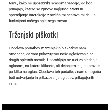
temu, kako se uporabniki sčasoma vračajo, od kod
prihajajo, katere so njihove najljubše strani in
spremljanje interakcije z različnimi sestavnimi deli in
funkcijami našega spletnega mesta.
Trženjski piškotki
Obdelava podatkov iz trženjskih piškotkov nam
omogoča, da vam prikazujemo naše oglaševanje na
drugih spletnih mestih. Uporabljajo se tudi za sledenje
oglasom, na katere kliknete, ali dejanjem, ki jih opravite
po kliku na oglas. Obdelava teh podatkov nam omogoča
tudi ustvarjanje in prikazovanje oglasov, prilagojenih
vam.