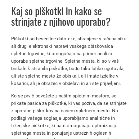
Kaj so piškotki in kako se
strinjate z njihovo uporabo?
Piškotki so besedilne datoteke, shranjene v računalniku
ali drugi elektronski napravi vsakega obiskovalca
spletne trgovine, ki omogočajo na primer analizo
uporabe spletne trgovine. Spletna mesta, ki so v vaš
brskalnik shranila piškotke, bodo tako lahko ugotovila,
ali ste spletno mesto že obiskali, ali imate izdelke v
košarici, ali je obrazec v obdelavi in ali ste prijavljeni.
Ko se prvič povežete z našim spletnim mestom, se
prikaže pasica za piškotke, ki vas poziva, da se strinjate
z uporabo piškotkov na našem spletnem mestu. Na
podlagi vašega soglasja uporabljamo analitične in
trženjske piškotke, ki nam omogočajo optimizacijo
spletnega mesta in ponujanje ustreznih oglasnih