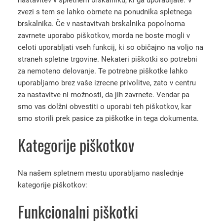
zvezi s tem se lahko obrnete na ponudnika spletnega
brskalnika. Če v nastavitvah brskalnika popolnoma
zavrnete uporabo piškotkov, morda ne boste mogli v
celoti uporabljati vseh funkcij, ki so običajno na voljo na
straneh spletne trgovine. Nekateri piškotki so potrebni
za nemoteno delovanje. Te potrebne piškotke lahko
uporabljamo brez vaše izrecne privolitve, zato v centru
za nastavitve ni možnosti, da jih zavrnete. Vendar pa
smo vas dolžni obvestiti o uporabi teh piškotkov, kar
smo storili prek pasice za piškotke in tega dokumenta.
Kategorije piškotkov
Na našem spletnem mestu uporabljamo naslednje
kategorije piškotkov:
Funkcionalni piškotki