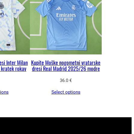
si Inter Milan
Kupite Moške nogometni vratarske
 kratek rokav
dresi Real Madrid 2025/26 modre
36.0
€
tions
Select options