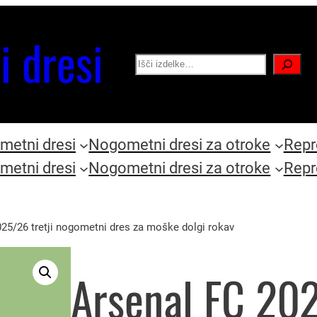
i dresi
Search
etni dresi
Nogometni dresi za otroke
Repr
etni dresi
Nogometni dresi za otroke
Repr
25/26 tretji nogometni dres za moške dolgi rokav
Arsenal FC 202