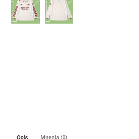
Opis
Mnenja (0)