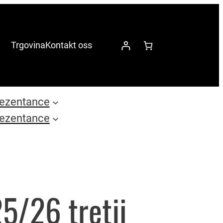
Trgovina
Kontakt oss
ezentance
ezentance
5/26 tretji