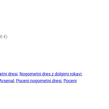
0 €)
tni dresi
, 
Nogometni dres z dolgimi rokavi
, 
Arsenal
, 
Poceni nogometni dresi
, 
Poceni