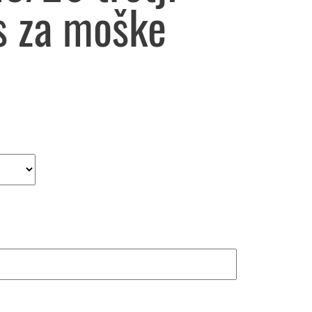
s za moške