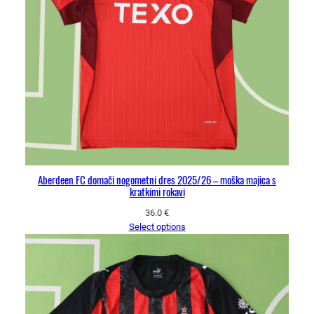
Aberdeen FC domači nogometni dres 2025/26 – moška majica s
kratkimi rokavi
36.0
€
Select options