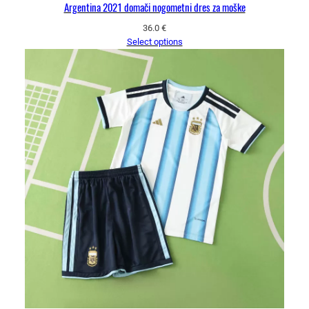
Argentina 2021 domači nogometni dres za moške
36.0
€
Select options