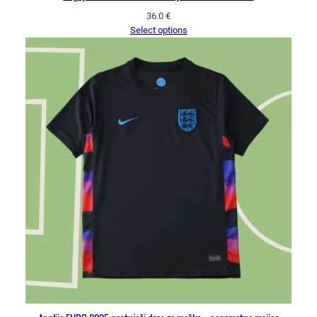
36.0
€
Select options