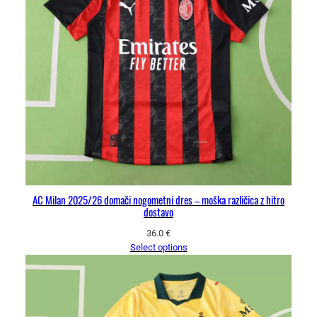
AC Milan 2025/26 domači nogometni dres – moška različica z hitro
dostavo
36.0
€
Select options