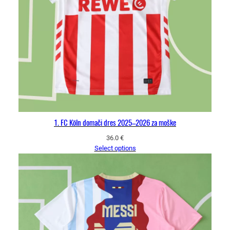
1. FC Köln domači dres 2025–2026 za moške
36.0
€
Select options