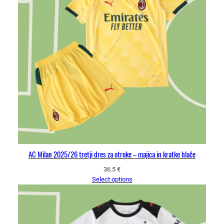
AC Milan 2025/26 tretji dres za otroke – majica in kratke hlače
36.5
€
Select options