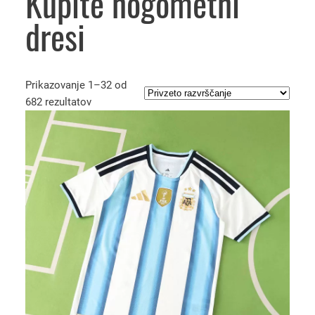
Kupite nogometni
dresi
Prikazovanje 1–32 od
682 rezultatov