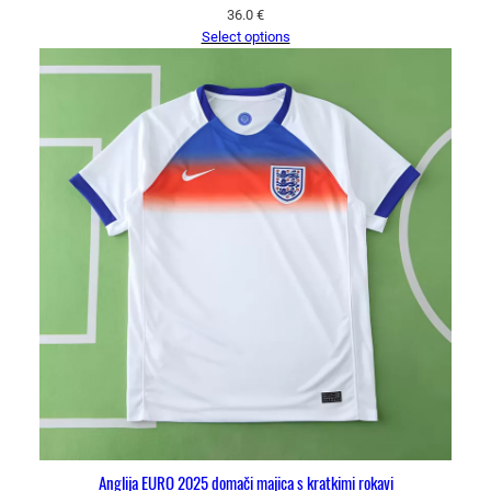
36.0
€
Select options
Anglija EURO 2025 domači majica s kratkimi rokavi