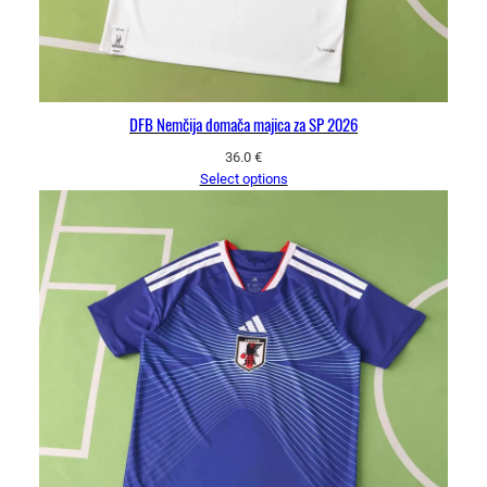
DFB Nemčija domača majica za SP 2026
36.0
€
Select options