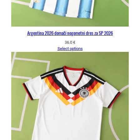
Argentina 2026 domači nogometni dres za SP 2026
36.0
€
Select options