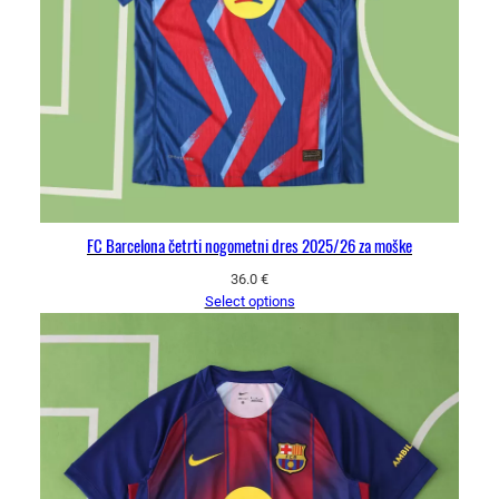
FC Barcelona četrti nogometni dres 2025/26 za moške
36.0
€
Select options