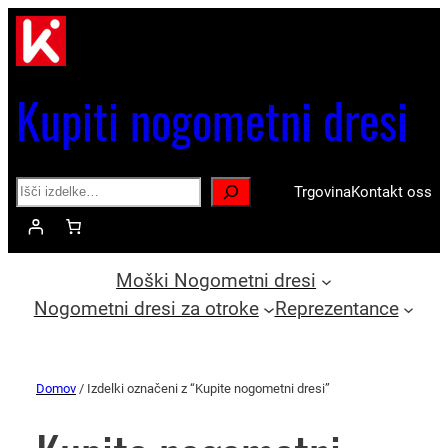
Kupiti nogometni dresi
Search
Trgovina
Kontakt oss
Moški Nogometni dresi
Nogometni dresi za otroke
Reprezentance
Domov
/ Izdelki označeni z “Kupite nogometni dresi”