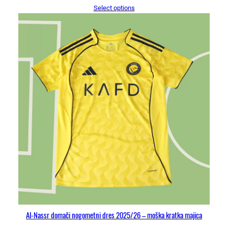
Select options
Al-Nassr domači nogometni dres 2025/26 – moška kratka majica