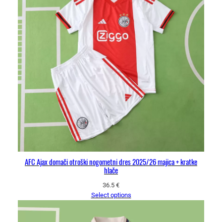
AFC Ajax domači otroški nogometni dres 2025/26 majica + kratke
hlače
36.5
€
Select options