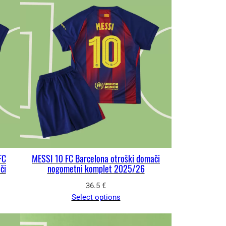
FC
MESSI 10 FC Barcelona otroški domači
či
nogometni komplet 2025/26
36.5
€
Select options