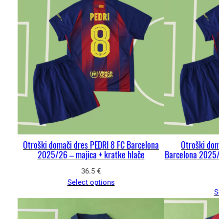
Otroški domači dres PEDRI 8 FC Barcelona
Otroški do
2025/26 – majica + kratke hlače
Barcelona 2025
36.5
€
Select options
S