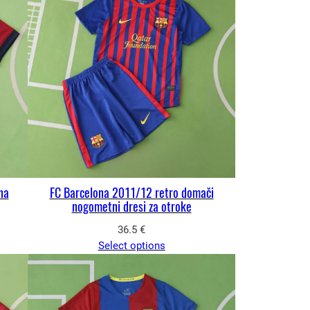
na
FC Barcelona 2011/12 retro domači
nogometni dresi za otroke
36.5
€
Select options