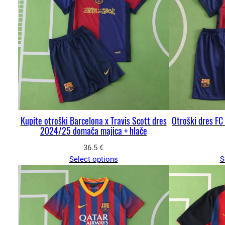
Kupite otroški Barcelona x Travis Scott dres
Otroški dres F
2024/25 domača majica + hlače
36.5
€
Select options
S