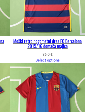
ona
Moški retro nogometni dres FC Barcelona
2015/16 domača majica
36.0
€
Select options