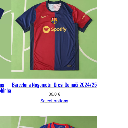
ona
Barcelona Nogometni Dresi Domači 2024/25
phinha
36.0
€
Select options