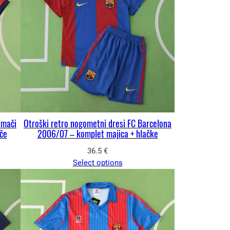
omači
Otroški retro nogometni dresi FC Barcelona
če
2006/07 – komplet majica + hlačke
36.5
€
Select options