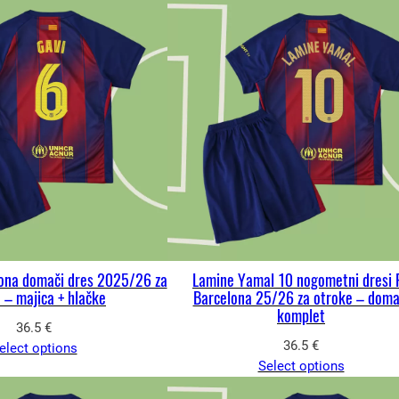
lona domači dres 2025/26 za
Lamine Yamal 10 nogometni dresi 
 – majica + hlačke
Barcelona 25/26 za otroke – doma
komplet
36.5
€
36.5
€
elect options
Select options