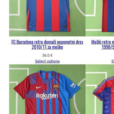
FC Barcelona retro domači nogometni dres
Moški retro 
2010/11 za moške
1998/9
36.0
€
Select options
S