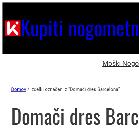
Kupiti nogometn
Moški Nogom
Domov
/ Izdelki označeni z “Domači dres Barcelona”
Domači dres Barc