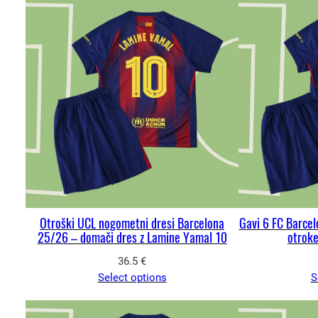
Otroški UCL nogometni dresi Barcelona
Gavi 6 FC Barce
25/26 – domači dres z Lamine Yamal 10
otroke
36.5
€
Select options
S