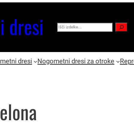
i dresi
Search
etni dresi
Nogometni dresi za otroke
Repr
elona