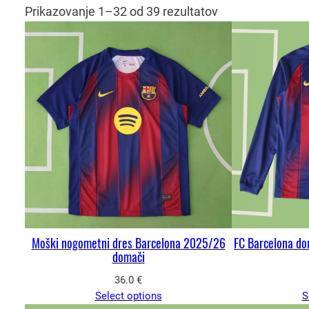
Prikazovanje 1–32 od 39 rezultatov
Moški nogometni dres Barcelona 2025/26
FC Barcelona do
domači
36.0
€
Select options
S