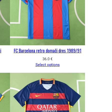
i
FC Barcelona retro domači dres 1989/91
36.0
€
Select options