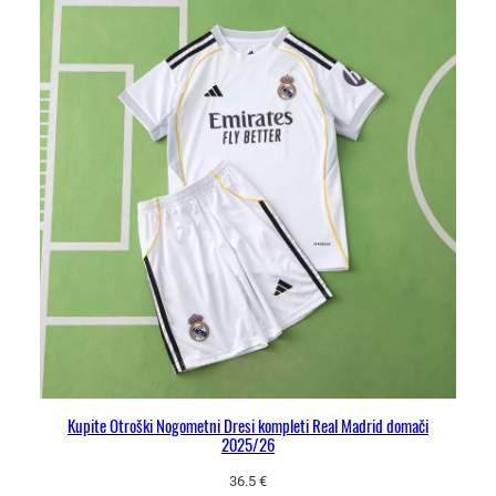
Kupite Otroški Nogometni Dresi kompleti Real Madrid domači
2025/26
36.5
€