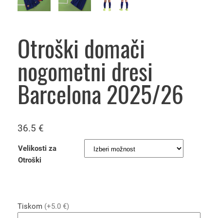
Otroški domači
nogometni dresi
Barcelona 2025/26
36.5
€
Velikosti za
Otroški
Tiskom
(+5.0 €)