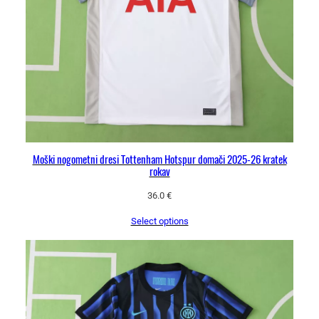
Moški nogometni dresi Tottenham Hotspur domači 2025-26 kratek
rokav
36.0
€
Select options