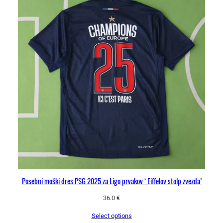
Posebni moški dres PSG 2025 za Ligo prvakov ‘Eiffelov stolp zvezda’
36.0
€
Select options