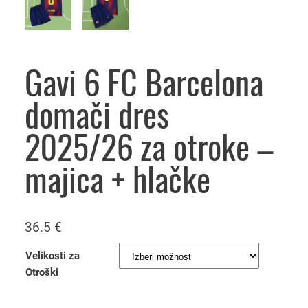
Gavi 6 FC Barcelona
domači dres
2025/26 za otroke –
majica + hlačke
36.5
€
Velikosti za
Otroški