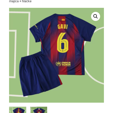
majica + hlačke