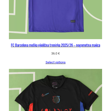
FC Barcelona moška vijolična trenirka 2025/26 – nogometna majica
36.0
€
Select options