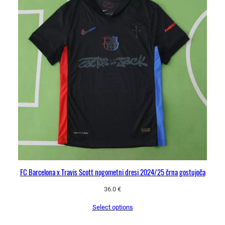
FC Barcelona x Travis Scott nogometni dresi 2024/25 črna gostujoča
36.0
€
Select options