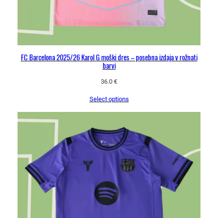
FC Barcelona 2025/26 Karol G moški dres – posebna izdaja v rožnati
barvi
36.0
€
Select options