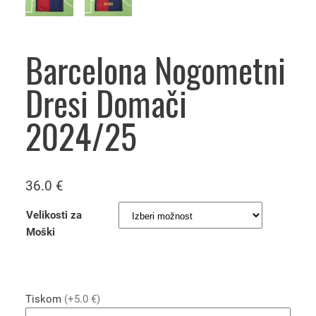
Barcelona Nogometni
Dresi Domači
2024/25
36.0
€
Velikosti za
Moški
Tiskom
(+5.0 €)