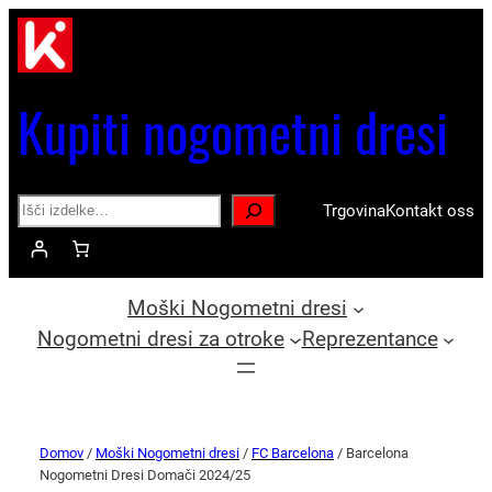
Kupiti nogometni dresi
Search
Trgovina
Kontakt oss
Moški Nogometni dresi
Nogometni dresi za otroke
Reprezentance
Domov
/
Moški Nogometni dresi
/
FC Barcelona
/ Barcelona
Nogometni Dresi Domači 2024/25