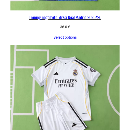
Trening nogometni dresi Real Madrid 2025/26
36.0
€
Select options