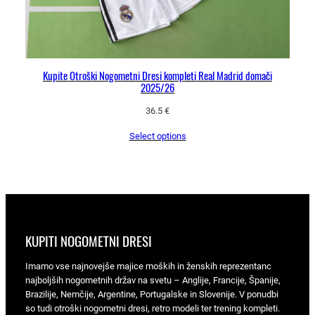
Kupite Otroški Nogometni Dresi kompleti Real Madrid domači
2025/26
36.5
€
Select options
KUPITI NOGOMETNI DRESI
Imamo vse najnovejše majice moških in ženskih reprezentanc
najboljših nogometnih držav na svetu – Anglije, Francije, Španije,
Brazilije, Nemčije, Argentine, Portugalske in Slovenije. V ponudbi
so tudi otroški nogometni dresi, retro modeli ter trening kompleti.