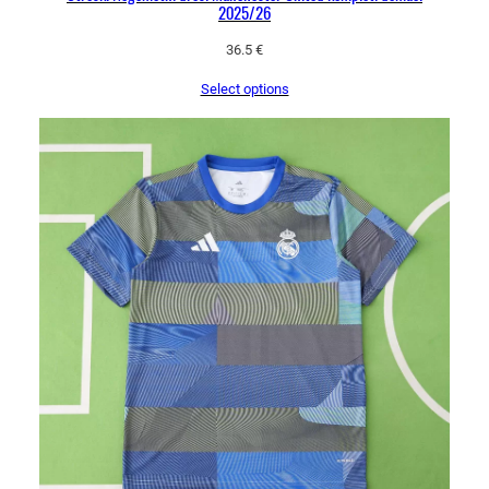
2025/26
36.5
€
Select options