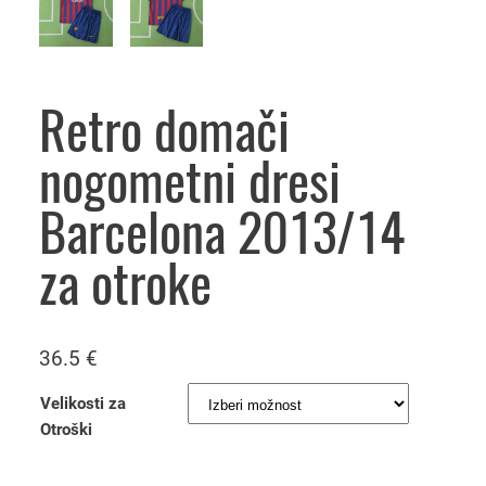
Retro domači
nogometni dresi
Barcelona 2013/14
za otroke
36.5
€
Velikosti za
Otroški