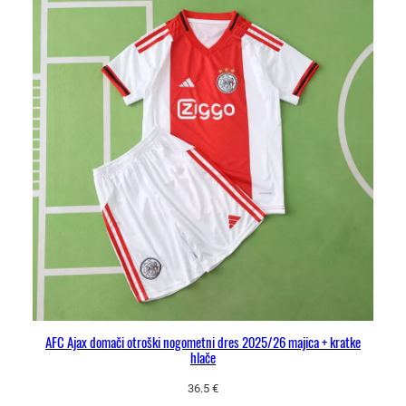
AFC Ajax domači otroški nogometni dres 2025/26 majica + kratke
hlače
36.5
€