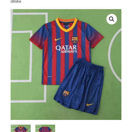
otroke