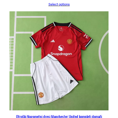
Select options
Otroški Nogometni dresi Manchester United kompleti domači