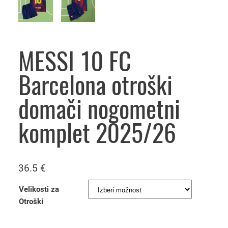
MESSI 10 FC
Barcelona otroški
domači nogometni
komplet 2025/26
36.5
€
Velikosti za
Otroški