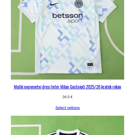
Moški nogometni dresi Inter Milan Gostujoči 2025/26 kratek rokav
36.0
€
Select options