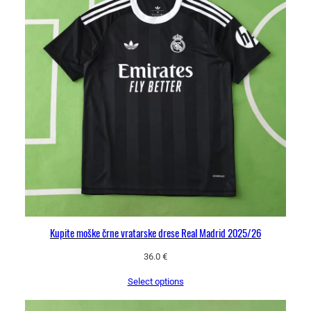
Kupite moške črne vratarske drese Real Madrid 2025/26
36.0
€
Select options