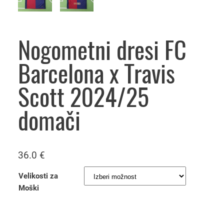
Nogometni dresi FC
Barcelona x Travis
Scott 2024/25
domači
36.0
€
Velikosti za
Moški