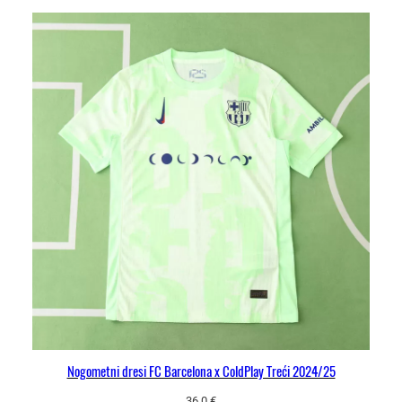
Nogometni dresi FC Barcelona x ColdPlay Treći 2024/25
36.0
€