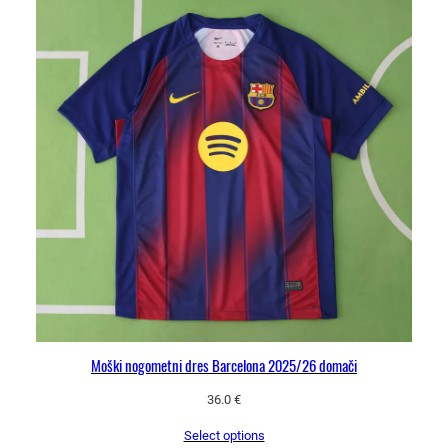
Moški nogometni dres Barcelona 2025/26 domači
36.0
€
Select options