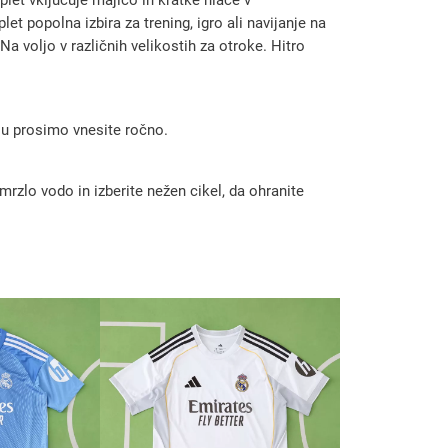
t popolna izbira za trening, igro ali navijanje na
Na voljo v različnih velikostih za otroke. Hitro
 ju prosimo vnesite ročno.
rzlo vodo in izberite nežen cikel, da ohranite