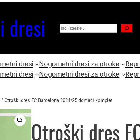
i dresi
Search
etni dresi
Nogometni dresi za otroke
Repr
etni dresi
Nogometni dresi za otroke
Repr
/ Otroški dres FC Barcelona 2024/25 domači komplet
Otroški dres F