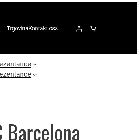
Trgovina
Kontakt oss
ezentance
ezentance
C Barcelona