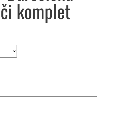
či komplet