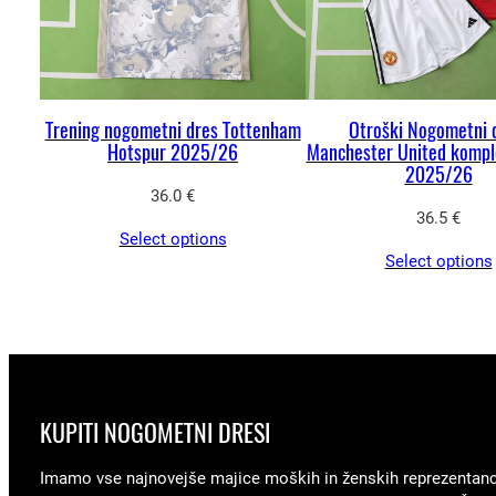
Trening nogometni dres Tottenham
Otroški Nogometni 
Hotspur 2025/26
Manchester United kompl
2025/26
36.0
€
36.5
€
Select options
Select options
KUPITI NOGOMETNI DRESI
Imamo vse najnovejše majice moških in ženskih reprezentan