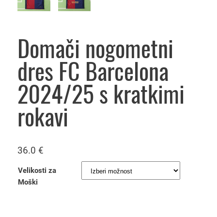
Domači nogometni
dres FC Barcelona
2024/25 s kratkimi
rokavi
36.0
€
Velikosti za
Moški