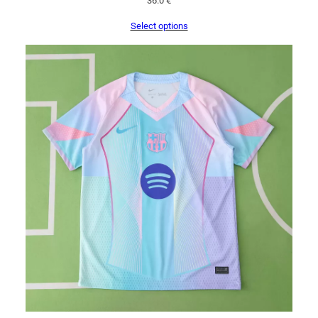
36.0
€
Select options