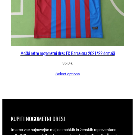
Moški retro nogometni dres FC Barcelona 2021/22 domači
36.0
€
Select options
KUPITI NOGOMETNI DRESI
Imamo vse najnovejše majice moških in ženskih reprezentanc