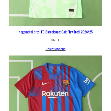
Nogometni dresi FC Barcelona x ColdPlay Treći 2024/25
36.0
€
Select options