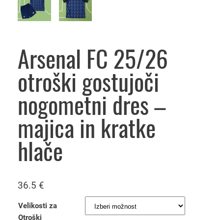
Arsenal FC 25/26
otroški gostujoči
nogometni dres –
majica in kratke
hlače
36.5
€
Velikosti za
Otroški