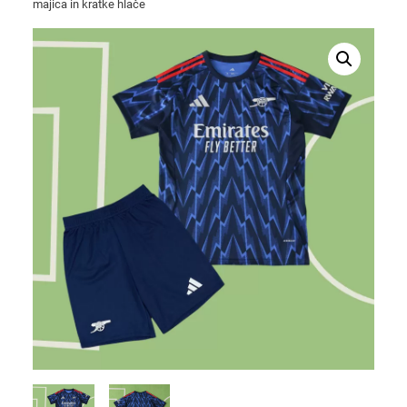
majica in kratke hlače