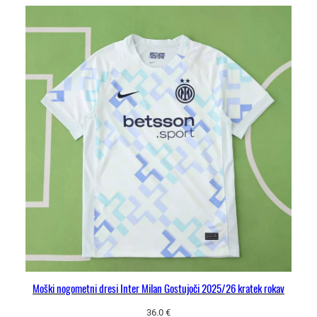
Moški nogometni dresi Inter Milan Gostujoči 2025/26 kratek rokav
36.0
€