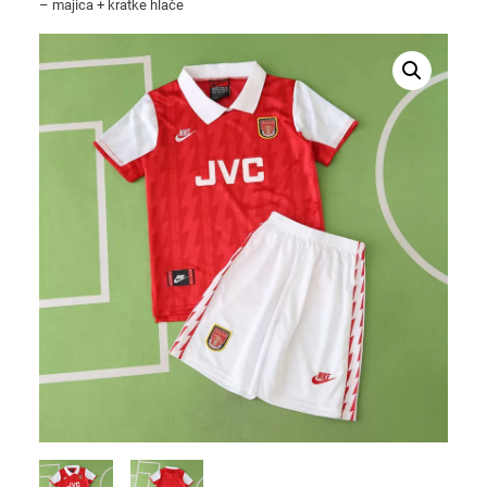
– majica + kratke hlače