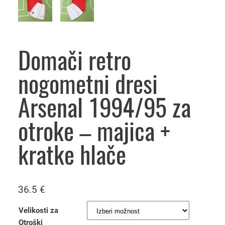
Domači retro
nogometni dresi
Arsenal 1994/95 za
otroke – majica +
kratke hlače
36.5
€
Velikosti za
Otroški