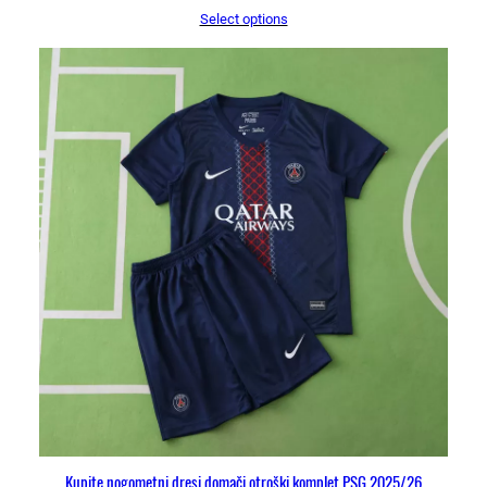
Select options
Kupite nogometni dresi domači otroški komplet PSG 2025/26