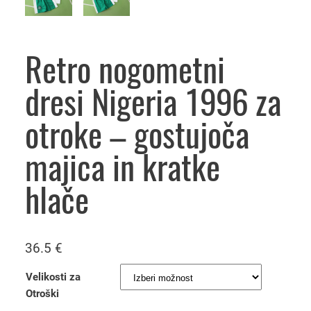
Retro nogometni
dresi Nigeria 1996 za
otroke – gostujoča
majica in kratke
hlače
36.5
€
Velikosti za
Otroški