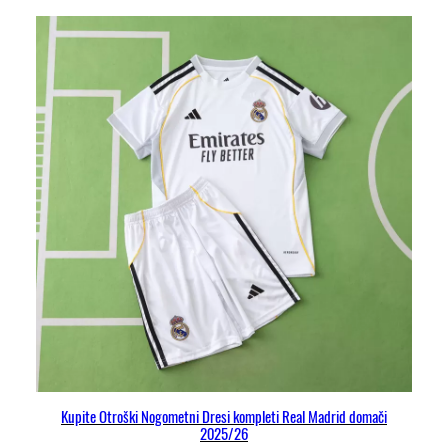
Kupite Otroški Nogometni Dresi kompleti Real Madrid domači
2025/26