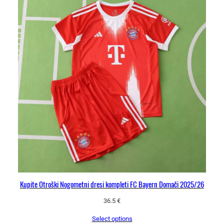
Kupite Otroški Nogometni dresi kompleti FC Bayern Domači 2025/26
36.5
€
Select options