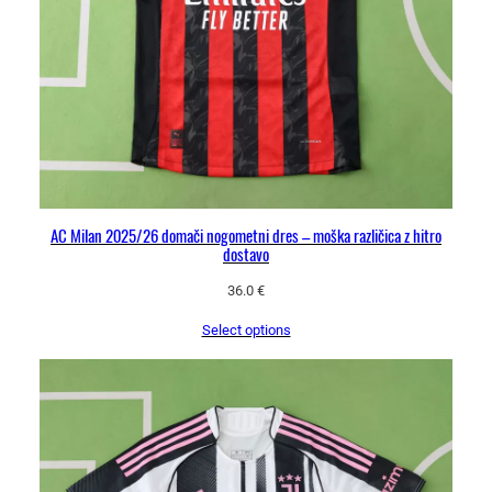
AC Milan 2025/26 domači nogometni dres – moška različica z hitro
dostavo
36.0
€
Select options