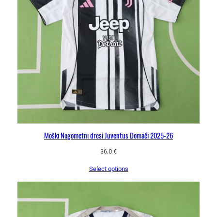
Moški Nogometni dresi Juventus Domači 2025-26
36.0
€
Select options