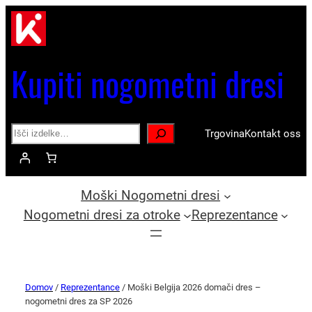
Kupiti nogometni dresi
Search
Trgovina
Kontakt oss
Moški Nogometni dresi
Nogometni dresi za otroke
Reprezentance
Domov
/
Reprezentance
/ Moški Belgija 2026 domači dres –
nogometni dres za SP 2026