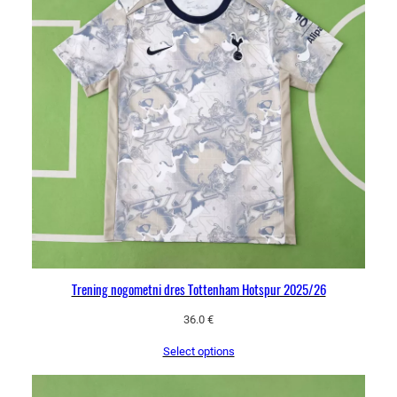
Trening nogometni dres Tottenham Hotspur 2025/26
36.0
€
Select options