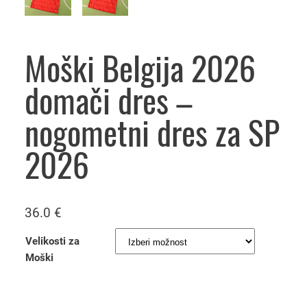
Moški Belgija 2026
domači dres –
nogometni dres za SP
2026
36.0
€
Velikosti za
Moški