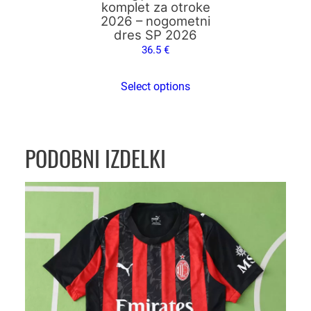
strani
komplet za otroke
2026 – nogometni
izdelka
dres SP 2026
36.5
€
Select options
PODOBNI IZDELKI