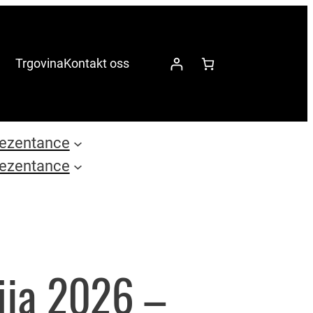
Trgovina
Kontakt oss
ezentance
ezentance
lija 2026 –