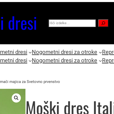
i dresi
Search
etni dresi
Nogometni dresi za otroke
Repr
etni dresi
Nogometni dresi za otroke
Repr
domači majica za Svetovno prvenstvo
Moški dres Ita