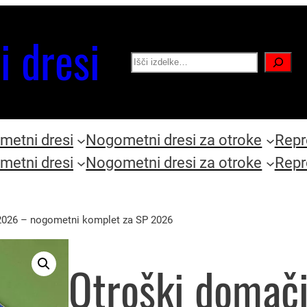
i dresi
Search
etni dresi
Nogometni dresi za otroke
Repr
etni dresi
Nogometni dresi za otroke
Repr
a 2026 – nogometni komplet za SP 2026
Otroški domači 