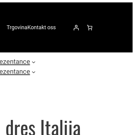
Trgovina
Kontakt oss
ezentance
ezentance
dres Italija