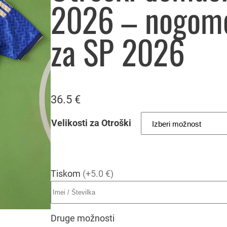
2026 – nogome
za SP 2026
36.5
€
Velikosti za Otroški
Tiskom
(+5.0 €)
Druge možnosti