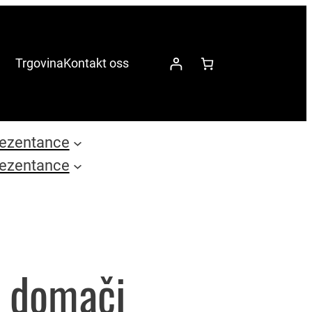
Trgovina
Kontakt oss
ezentance
ezentance
 domači