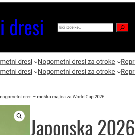
i dresi
Search
etni dresi
Nogometni dresi za otroke
Repr
etni dresi
Nogometni dresi za otroke
Repr
nogometni dres – moška majica za World Cup 2026
Japonska 2026