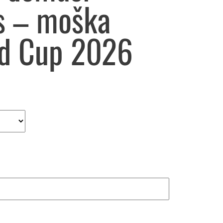
s – moška
ld Cup 2026