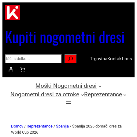
Kupiti nogometni dresi
Search
Trgovina
Kontakt oss
Moški Nogometni dresi
Nogometni dresi za otroke
Reprezentance
Domov
/
Reprezentance
/
Španija
/ Španija 2026 domači dres za
World Cup 2026