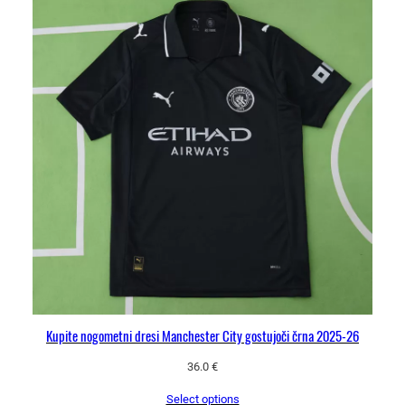
Kupite nogometni dresi Manchester City gostujoči črna 2025-26
36.0
€
Select options