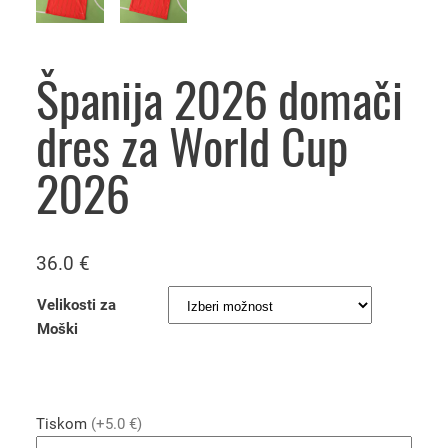
Španija 2026 domači
dres za World Cup
2026
36.0
€
Velikosti za
Moški
Tiskom
(+5.0 €)