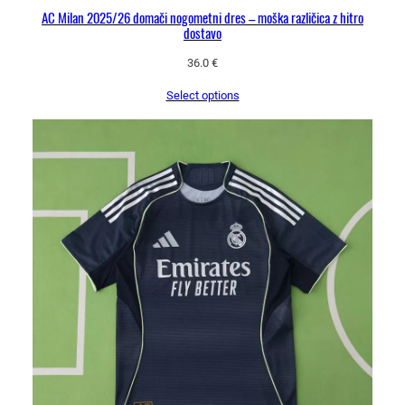
AC Milan 2025/26 domači nogometni dres – moška različica z hitro
dostavo
36.0
€
Select options