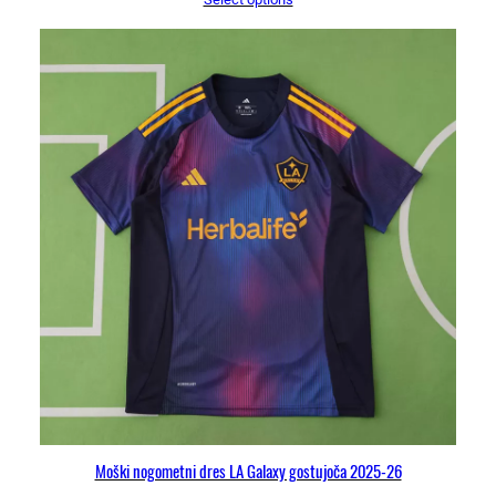
Moški nogometni dres LA Galaxy gostujoča 2025-26