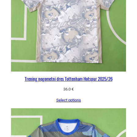
Trening nogometni dres Tottenham Hotspur 2025/26
36.0
€
Select options