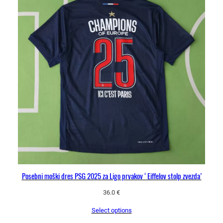
Posebni moški dres PSG 2025 za Ligo prvakov ‘Eiffelov stolp zvezda’
36.0
€
Select options