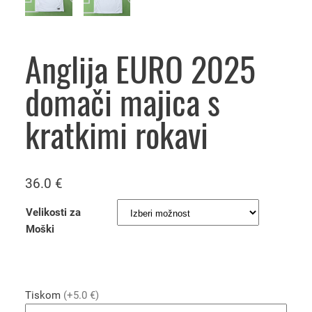
Anglija EURO 2025
domači majica s
kratkimi rokavi
36.0
€
Velikosti za
Moški
Tiskom
(+5.0 €)