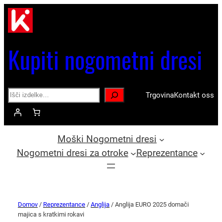
Kupiti nogometni dresi
Search
Trgovina
Kontakt oss
Moški Nogometni dresi
Nogometni dresi za otroke
Reprezentance
Domov
/
Reprezentance
/
Anglija
/ Anglija EURO 2025 domači
majica s kratkimi rokavi