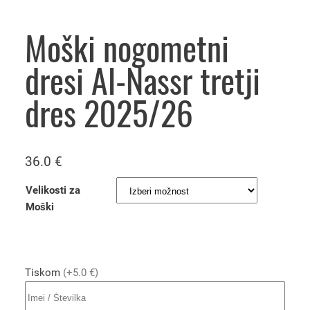
Moški nogometni
dresi Al-Nassr tretji
dres 2025/26
36.0
€
Velikosti za
Moški
Tiskom
(+5.0 €)