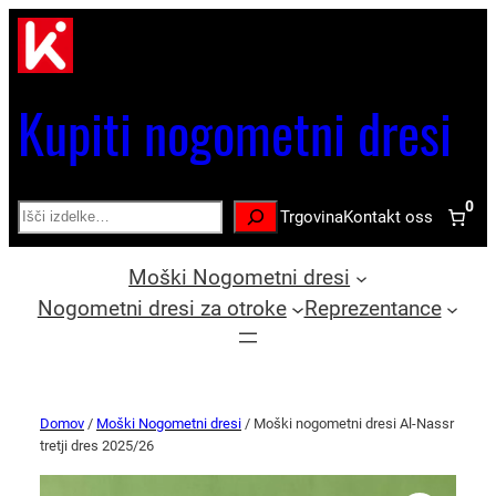
Kupiti nogometni dresi
0
Search
Trgovina
Kontakt oss
Moški Nogometni dresi
Nogometni dresi za otroke
Reprezentance
Domov
/
Moški Nogometni dresi
/ Moški nogometni dresi Al-Nassr
tretji dres 2025/26