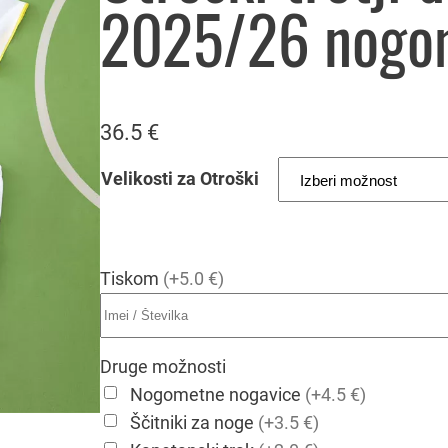
2025/26 nogo
36.5
€
Velikosti za Otroški
Tiskom
(+5.0 €)
Druge možnosti
Nogometne nogavice
(+4.5 €)
Ščitniki za noge
(+3.5 €)