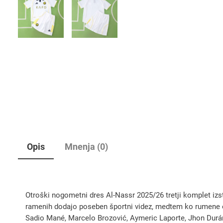
Opis
Mnenja (0)
Otroški nogometni dres Al-Nassr 2025/26 tretji komplet izs
ramenih dodajo poseben športni videz, medtem ko rumene ob
Sadio Mané, Marcelo Brozović, Aymeric Laporte, Jhon Durán 