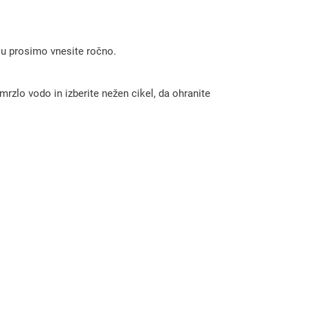
!
 ju prosimo vnesite ročno.
rzlo vodo in izberite nežen cikel, da ohranite