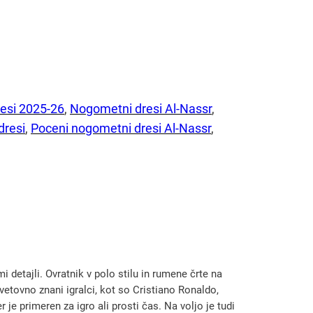
esi 2025-26
, 
Nogometni dresi Al-Nassr
, 
dresi
, 
Poceni nogometni dresi Al-Nassr
, 
detajli. Ovratnik v polo stilu in rumene črte na
tovno znani igralci, kot so Cristiano Ronaldo,
 primeren za igro ali prosti čas. Na voljo je tudi