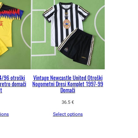
4/96 otroški
Vintage Newcastle United Otroški
 retro domači
Nogometni Dresi Komplet 1997-99
t
Domači
36.5
€
tions
Select options