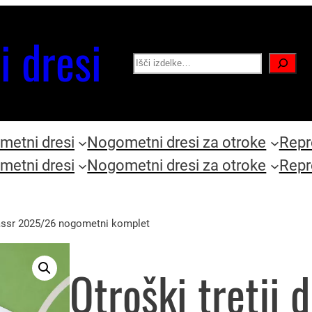
i dresi
Search
etni dresi
Nogometni dresi za otroke
Repr
etni dresi
Nogometni dresi za otroke
Repr
-Nassr 2025/26 nogometni komplet
Otroški tretji 