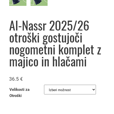
Al-Nassr 2025/26
otroški gostujoči
nogometni komplet z
majico in hlačami
36.5
€
Velikosti za
Otroški