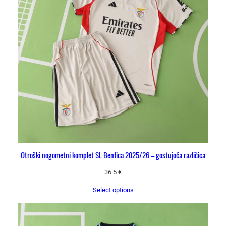
Otroški nogometni komplet SL Benfica 2025/26 – gostujoča različica
36.5
€
Select options