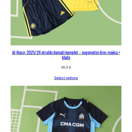
Al-Nassr 2025/26 otroški domači komplet – nogometni dres majica +
hlače
36.5
€
Select options