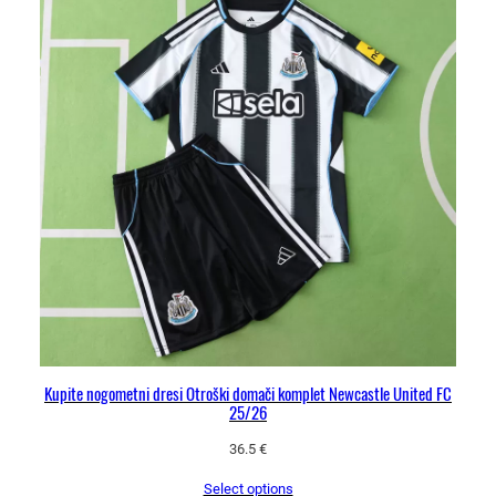
Kupite nogometni dresi Otroški domači komplet Newcastle United FC
25/26
36.5
€
Select options