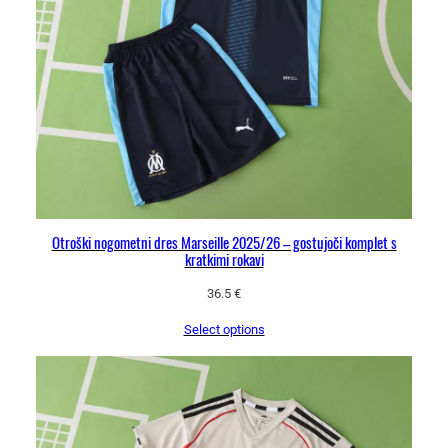
Otroški nogometni dres Marseille 2025/26 – gostujoči komplet s
kratkimi rokavi
36.5
€
Select options