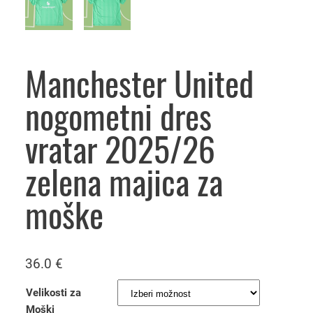
Manchester United
nogometni dres
vratar 2025/26
zelena majica za
moške
36.0
€
Velikosti za
Moški