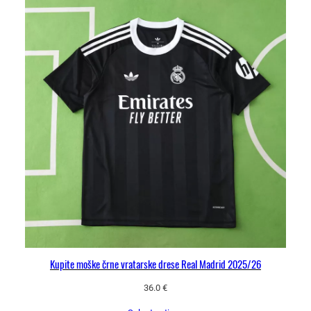
Kupite moške črne vratarske drese Real Madrid 2025/26
36.0
€