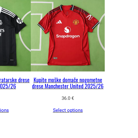
ratarske drese
Kupite moške domače nogometne
2025/26
drese Manchester United 2025/26
36.0
€
tions
Select options