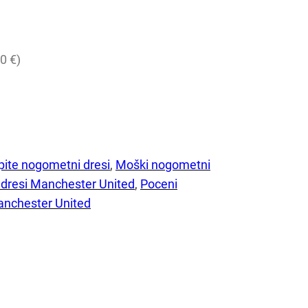
0 €)
pite nogometni dresi
, 
Moški nogometni
dresi Manchester United
, 
Poceni
anchester United