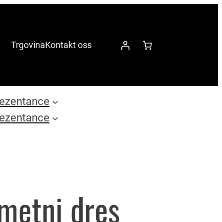
Trgovina
Kontakt oss
ezentance
ezentance
metni dres