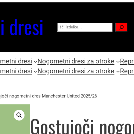
i dresi
Search
etni dresi
Nogometni dresi za otroke
Repr
etni dresi
Nogometni dresi za otroke
Repr
joči nogometni dres Manchester United 2025/26
Gostujoči nogo