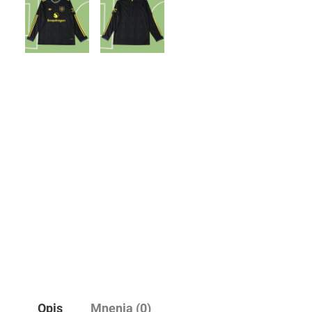
Opis
Mnenja (0)