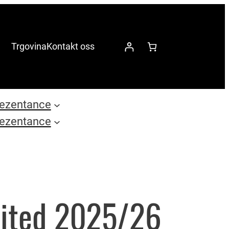
Trgovina
Kontakt oss
ezentance
ezentance
ited 2025/26