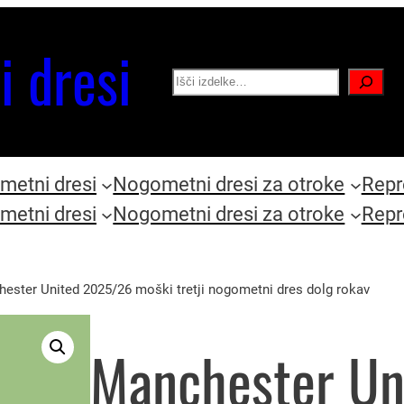
i dresi
Search
etni dresi
Nogometni dresi za otroke
Repr
etni dresi
Nogometni dresi za otroke
Repr
ester United 2025/26 moški tretji nogometni dres dolg rokav
Manchester Un