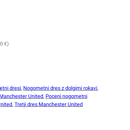
0 €)
tni dresi
, 
Nogometni dres z dolgimi rokavi
, 
 Manchester United
, 
Poceni nogometni
nited
, 
Tretji dres Manchester United