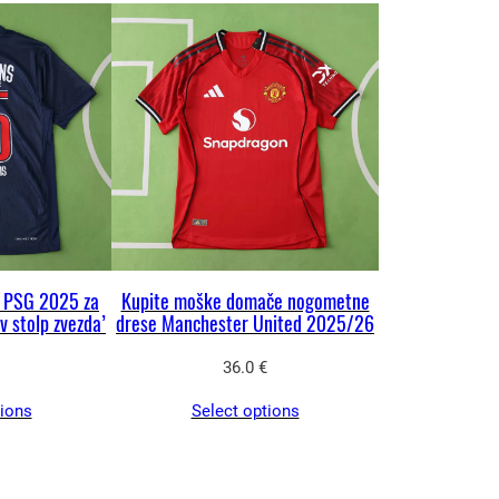
s PSG 2025 za
Kupite moške domače nogometne
v stolp zvezda’
drese Manchester United 2025/26
36.0
€
tions
Select options