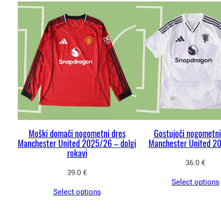
Moški domači nogometni dres
Gostujoči nogometni
Manchester United 2025/26 – dolgi
Manchester United 2
rokavi
36.0
€
39.0
€
Select options
Select options