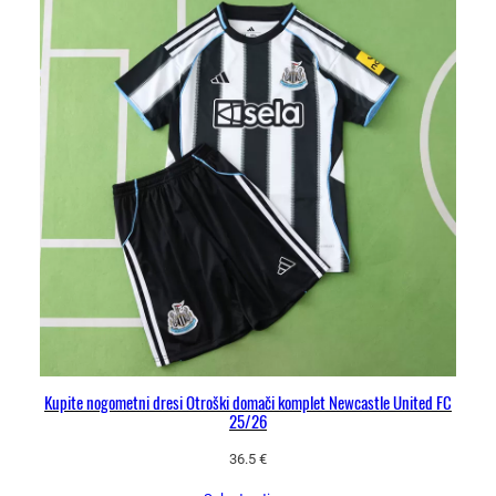
Kupite nogometni dresi Otroški domači komplet Newcastle United FC
25/26
36.5
€