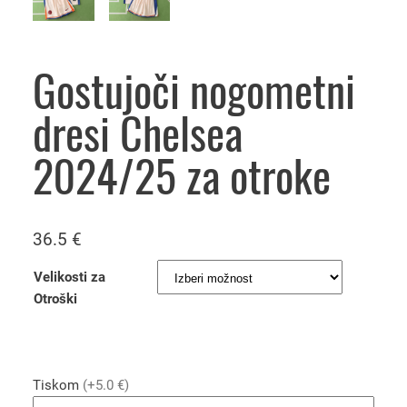
Gostujoči nogometni
dresi Chelsea
2024/25 za otroke
36.5
€
Velikosti za
Otroški
Tiskom
(+5.0 €)