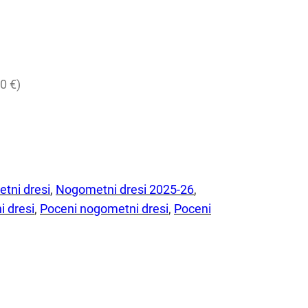
0 €)
tni dresi
, 
Nogometni dresi 2025-26
, 
i dresi
, 
Poceni nogometni dresi
, 
Poceni