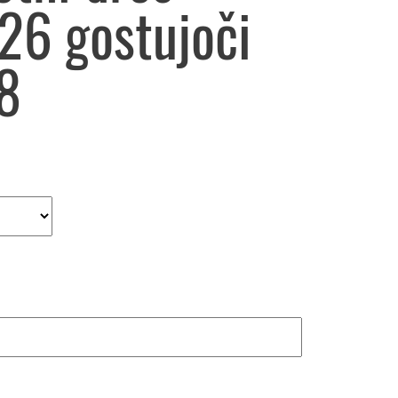
26 gostujoči
8