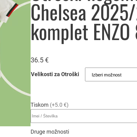
Chelsea 2025/
komplet ENZO 
36.5
€
Velikosti za Otroški
Tiskom
(+5.0 €)
Druge možnosti