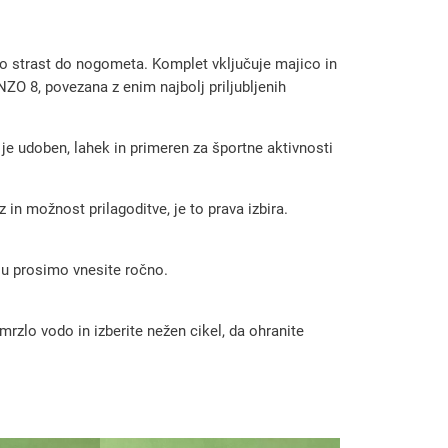
jo strast do nogometa. Komplet vključuje majico in
NZO 8, povezana z enim najbolj priljubljenih
 je udoben, lahek in primeren za športne aktivnosti
n možnost prilagoditve, je to prava izbira.
 ju prosimo vnesite ročno.
rzlo vodo in izberite nežen cikel, da ohranite