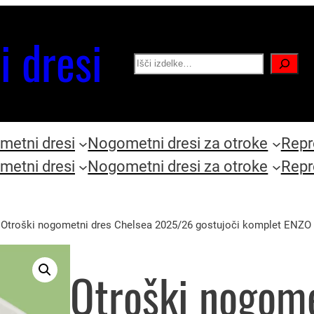
i dresi
Search
etni dresi
Nogometni dresi za otroke
Repr
etni dresi
Nogometni dresi za otroke
Repr
 Otroški nogometni dres Chelsea 2025/26 gostujoči komplet ENZO
Otroški nogome