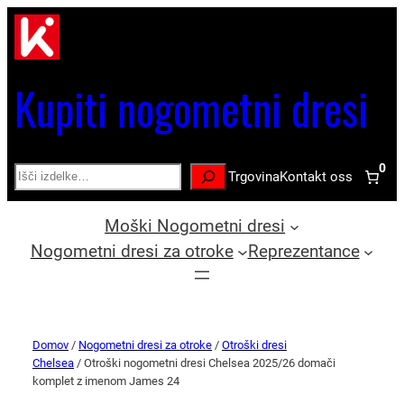
Kupiti nogometni dresi
0
Search
Trgovina
Kontakt oss
Moški Nogometni dresi
Nogometni dresi za otroke
Reprezentance
Domov
/
Nogometni dresi za otroke
/
Otroški dresi
Chelsea
/ Otroški nogometni dresi Chelsea 2025/26 domači
komplet z imenom James 24