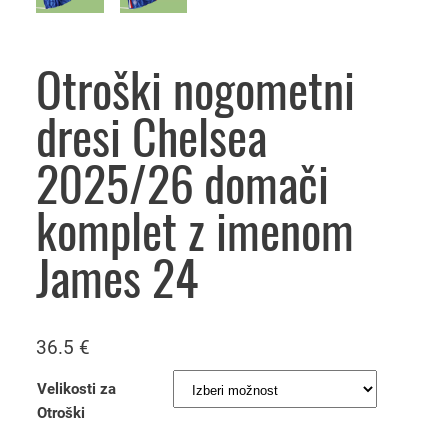
Otroški nogometni
dresi Chelsea
2025/26 domači
komplet z imenom
James 24
36.5
€
Velikosti za
Otroški