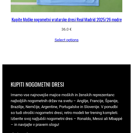
Kupite Moške nogometni vratarske dresi Real Madrid 2025/26 modre
36.0
€
Select options
KUPITI NOGOMETNI DRESI
Imamo vse najnovejše majice moških in ženskih reprezentanc
najboljših nogometnih držav na svetu – Anglije, Francije, Španije,
Brazilije, Nemčije, Argentine, Portugalske in Slovenije. V ponudbi
so tudi otroški nogometni dresi, retro modeli ter trening kompleti.
Izberite svoj najljubši nogometni dres – Ronaldo, Messi ali Mbappé
– in navijajte v pravem slogu!