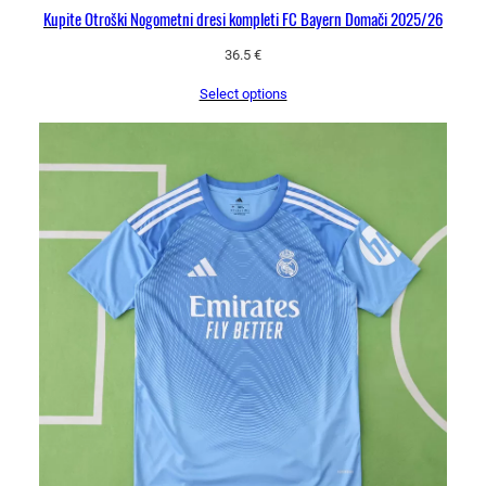
Kupite Otroški Nogometni dresi kompleti FC Bayern Domači 2025/26
36.5
€
Select options