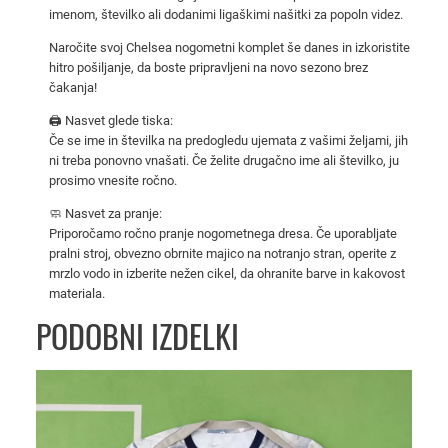
e
imenom, številko ali dodanimi ligaškimi našitki za popoln videz.
a
Naročite svoj Chelsea nogometni komplet še danes in izkoristite
2
hitro pošiljanje, da boste pripravljeni na novo sezono brez
0
čakanja!
2
🖨️ Nasvet glede tiska:
5
Če se ime in številka na predogledu ujemata z vašimi željami, jih
/
ni treba ponovno vnašati. Če želite drugačno ime ali številko, ju
2
prosimo vnesite ročno.
6
🧼 Nasvet za pranje:
d
Priporočamo ročno pranje nogometnega dresa. Če uporabljate
o
pralni stroj, obvezno obrnite majico na notranjo stran, operite z
m
mrzlo vodo in izberite nežen cikel, da ohranite barve in kakovost
materiala.
a
č
PODOBNI IZDELKI
i
k
o
m
p