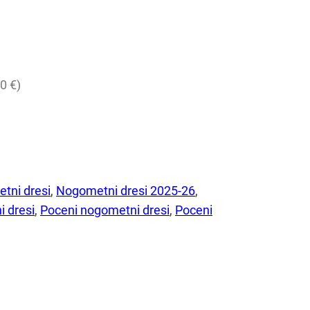
0 €)
tni dresi
, 
Nogometni dresi 2025-26
, 
i dresi
, 
Poceni nogometni dresi
, 
Poceni