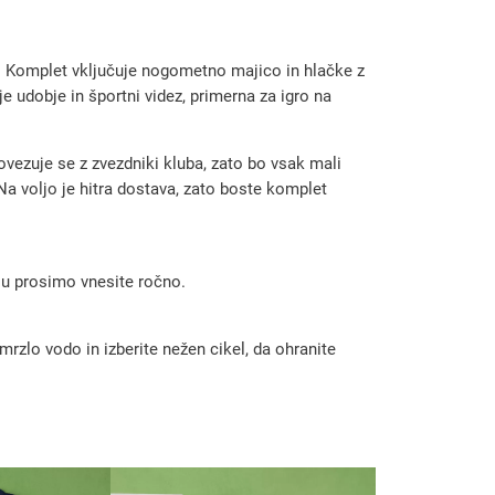
li. Komplet vključuje nogometno majico in hlačke z
e udobje in športni videz, primerna za igro na
ezuje se z zvezdniki kluba, zato bo vsak mali
Na voljo je hitra dostava, zato boste komplet
 ju prosimo vnesite ročno.
rzlo vodo in izberite nežen cikel, da ohranite