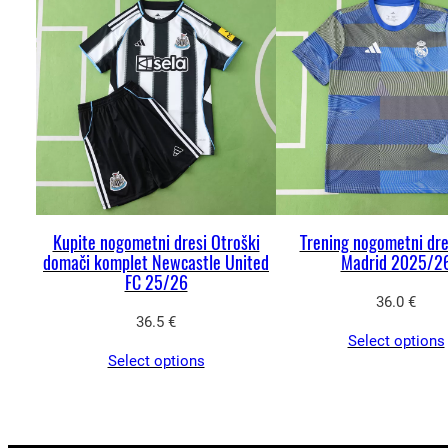
Kupite nogometni dresi Otroški
Trening nogometni dre
domači komplet Newcastle United
Madrid 2025/2
FC 25/26
36.0
€
36.5
€
Select options
Select options