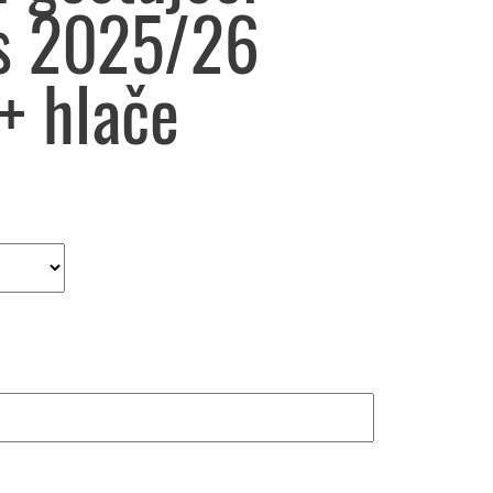
s 2025/26
+ hlače