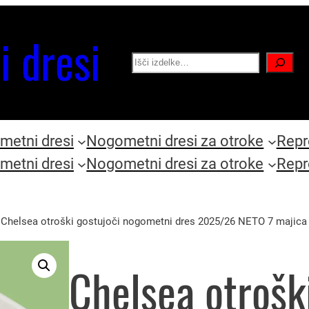
i dresi
Search
etni dresi
Nogometni dresi za otroke
Repr
etni dresi
Nogometni dresi za otroke
Repr
 Chelsea otroški gostujoči nogometni dres 2025/26 NETO 7 majica
Chelsea otrošk