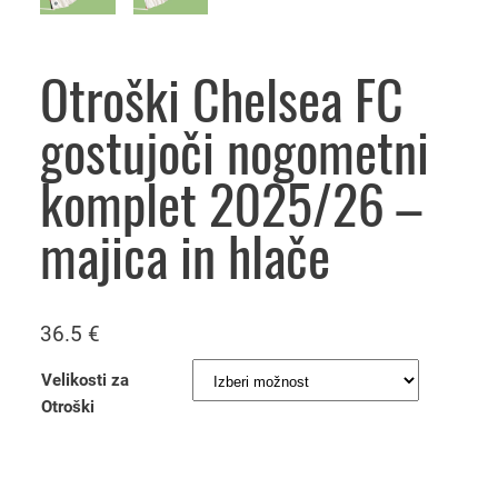
Otroški Chelsea FC
gostujoči nogometni
komplet 2025/26 –
majica in hlače
36.5
€
Velikosti za
Otroški