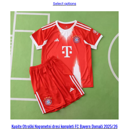
Select options
Kupite Otroški Nogometni dresi kompleti FC Bayern Domači 2025/26