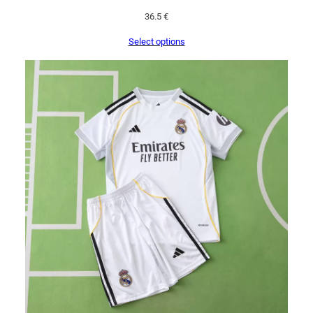
36.5
€
Select options