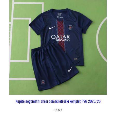
Kupite nogometni dresi domači otroški komplet PSG 2025/26
36.5
€