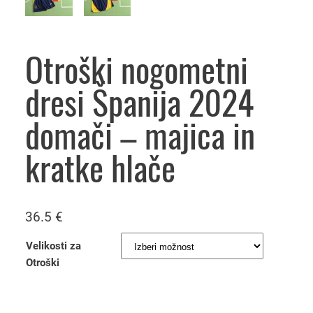
Otroški nogometni
dresi Španija 2024
domači – majica in
kratke hlače
36.5
€
Velikosti za
Otroški