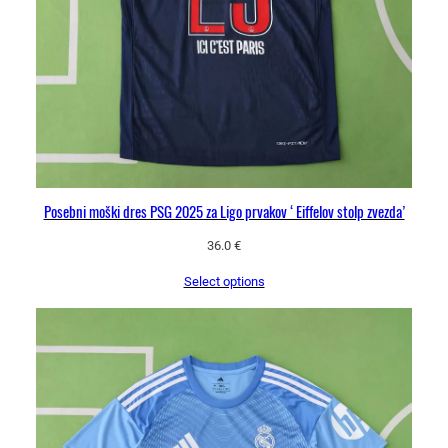
Posebni moški dres PSG 2025 za Ligo prvakov ‘Eiffelov stolp zvezda’
36.0
€
Select options