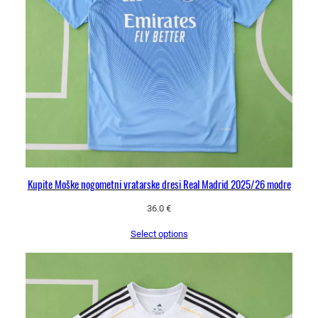
Kupite Moške nogometni vratarske dresi Real Madrid 2025/26 modre
36.0
€
Select options