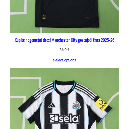
Kupite nogometni dresi Manchester City gostujoči črna 2025-26
36.0
€
Select options