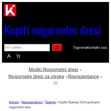
Kupiti nogometni dresi
Search
Trgovina
Kontakt oss
Moški Nogometni dresi
Nogometni dresi za otroke
Reprezentance
Domov
/
Reprezentance
/
Španija
/ Kupite Španija 2024 gostujoči
nogometni dres