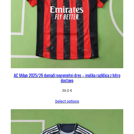
AC Milan 2025/26 domači nogometni dres – moška različica z hitro
dostavo
36.0
€
Select options