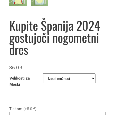
Kupite Španija 2024
gostujoči nogometni
dres
36.0
€
Velikosti za
Moški
Tiskom
(+5.0 €)