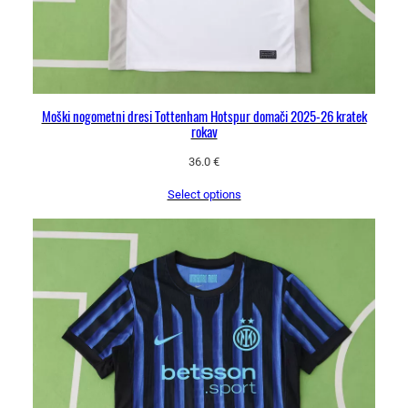
Moški nogometni dresi Tottenham Hotspur domači 2025-26 kratek
rokav
36.0
€
Select options