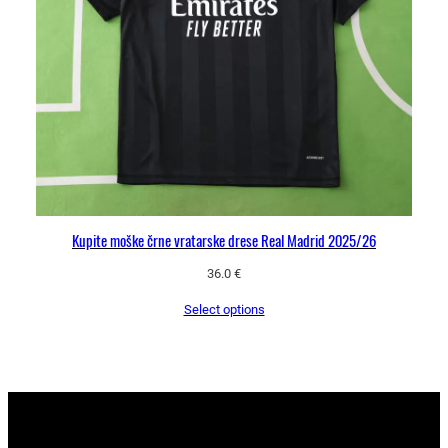
Kupite moške črne vratarske drese Real Madrid 2025/26
36.0
€
Select options