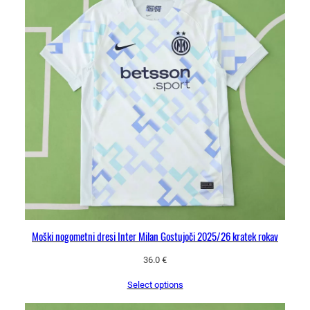
Moški nogometni dresi Inter Milan Gostujoči 2025/26 kratek rokav
36.0
€
Select options