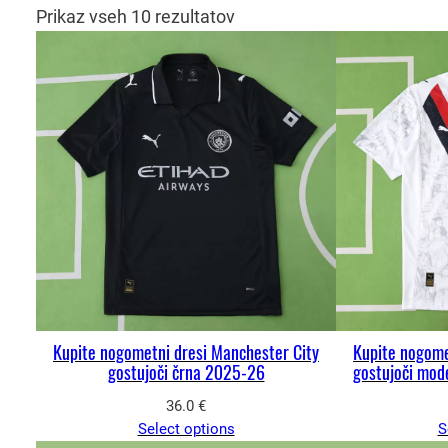
Prikaz vseh 10 rezultatov
Kupite nogometni dresi Manchester City
Kupite nogome
gostujoči črna 2025-26
gostujoči mod
36.0
€
Select options
S