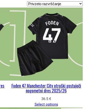
res
Foden 47 Manchester City otroški gostujoči
nogometni dres 2025/26
36.5
€
Select options