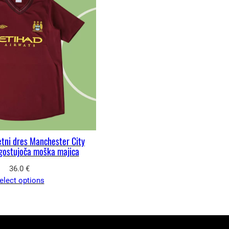
tni dres Manchester City
gostujoča moška majica
36.0
€
elect options