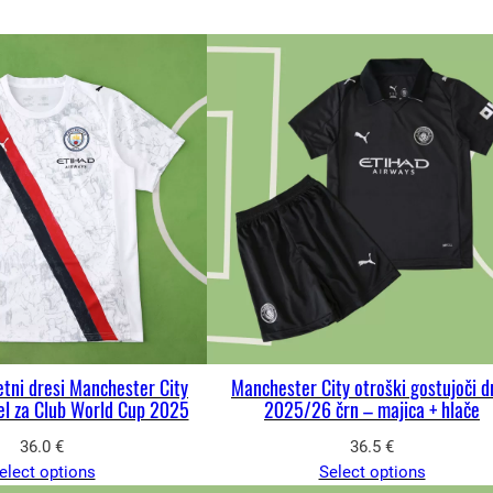
tni dresi Manchester City
Manchester City otroški gostujoči d
el za Club World Cup 2025
2025/26 črn – majica + hlače
36.0
€
36.5
€
elect options
Select options