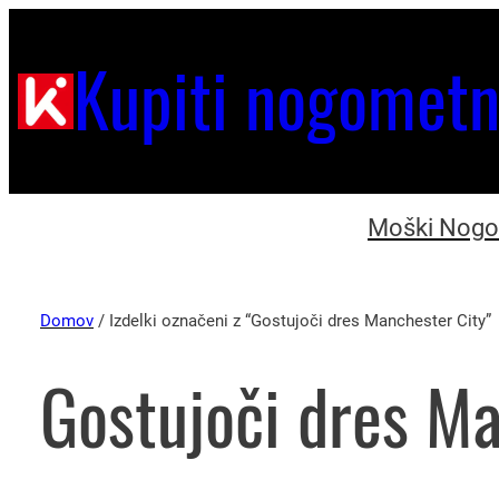
Kupiti nogometn
Moški Nogom
Domov
/ Izdelki označeni z “Gostujoči dres Manchester City”
Gostujoči dres Ma